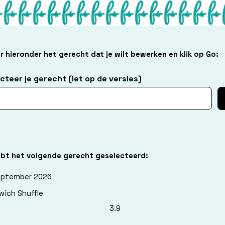
r hieronder het gerecht dat je wilt bewerken en klik op Go:
cteer je gerecht (let op de versies)
ebt het volgende gerecht geselecteerd:
eptember 2026
wich Shuffle
3.9