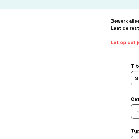
Bewerk alle
Laat de rest
Let op dat j
Tit
Ca
Ty