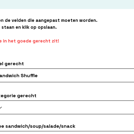
en de velden die aangepast moeten worden.
 staan en klik op opslaan.
e in het goede gerecht zit!
el gerecht
tegorie gerecht
pe sandwich/soup/salade/snack